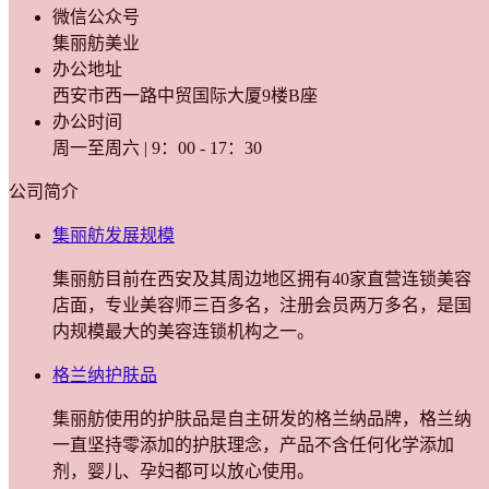
微信公众号
集丽舫美业
办公地址
西安市西一路中贸国际大厦9楼B座
办公时间
周一至周六 | 9：00 - 17：30
公司简介
集丽舫发展规模
集丽舫目前在西安及其周边地区拥有40家直营连锁美容
店面，专业美容师三百多名，注册会员两万多名，是国
内规模最大的美容连锁机构之一。
格兰纳护肤品
集丽舫使用的护肤品是自主研发的格兰纳品牌，格兰纳
一直坚持零添加的护肤理念，产品不含任何化学添加
剂，婴儿、孕妇都可以放心使用。