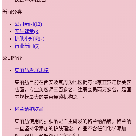
新闻分类
公司新闻
(12)
养生课堂
(3)
护肤小知识
(2)
行业新闻
(6)
公司简介
集丽舫发展规模
集丽舫目前在西安及其周边地区拥有40家直营连锁美容
店面，专业美容师三百多名，注册会员两万多名，是国
内规模最大的美容连锁机构之一。
格兰纳护肤品
集丽舫使用的护肤品是自主研发的格兰纳品牌，格兰纳
一直坚持零添加的护肤理念，产品不含任何化学添加
剂，婴儿、孕妇都可以放心使用。