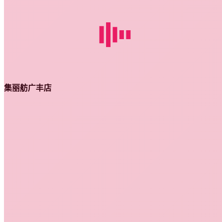
集丽舫广丰店