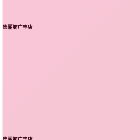
集丽舫广丰店
集丽舫广丰店