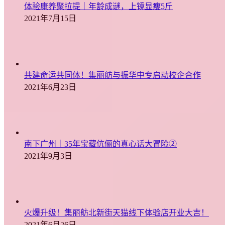
体验康养聚拉提｜年龄成谜，上镜显瘦5斤
2021年7月15日
共建命运共同体！集丽舫与振华中专启动校企合作
2021年6月23日
南下广州｜35年宝藏伉俪的真心话大冒险②
2021年9月3日
火爆升级！集丽舫北新街天猫线下体验店开业大吉！
2021年6月26日