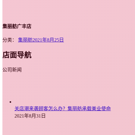
集丽舫广丰店
分类：
集丽舫
2021年8月25日
店面导航
公司新闻
关店潮来袭顾客怎么办？集丽舫承载美业使命
2021年8月31日