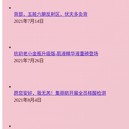
背部，五脏六腑反射区，伏天多灸背
2021年7月14日
抗初老小金瓶升级版-肌液精华液重磅登场
2021年7月26日
愿您安好，我无恙！集丽舫开展全员核酸检测
2021年8月4日