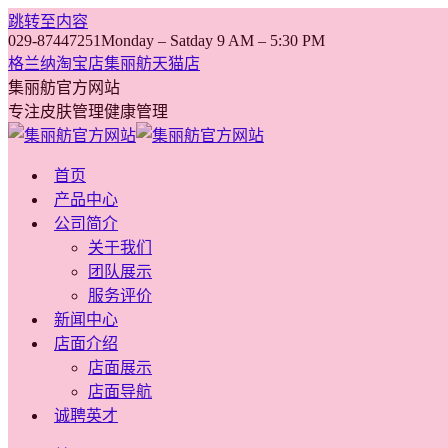
跳转至内容
029-87447251
Monday – Satday 9 AM – 5:30 PM
格兰纳淘宝店
集丽舫天猫店
集丽舫官方网站
专注皮肤管理健康管理
首页
产品中心
公司简介
关于我们
团队展示
服务评价
新闻中心
店面介绍
店面展示
店面导航
诚聘英才