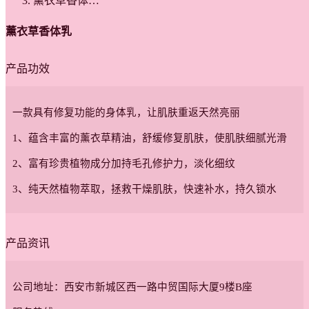
薰衣草香体…
薰衣草香体乳
产品功效
一款具有修复功能的身体乳，让肌肤重返天然亮丽
1、蕴含丰富的薰衣草精油，舒缓修复肌肤，使肌肤细腻光滑
2、富有珍贵植物成分加持毛孔修护力，淡化细纹
3、纯天然植物萃取，拯救干燥肌肤，快速补水，持久锁水
产品资讯
公司地址：西安市新城区西一路中贸国际大厦9楼B座