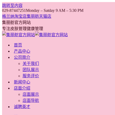
跳转至内容
029-87447251
Monday – Satday 9 AM – 5:30 PM
格兰纳淘宝店
集丽舫天猫店
集丽舫官方网站
专注皮肤管理健康管理
首页
产品中心
公司简介
关于我们
团队展示
服务评价
新闻中心
店面介绍
店面展示
店面导航
诚聘英才