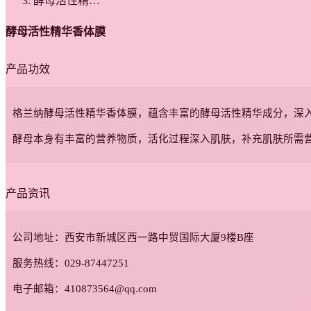
酵母活性精…
酵母活性精华香体膜
产品功效
格兰纳酵母活性精华香体膜，蕴含丰富的酵母活性精华成分，深
酵母本身有丰富的营养物质，活化过程深入肌肤，补充肌肤所需
产品资讯
公司地址：西安市新城区西一路中贸国际大厦9楼B座
服务热线：029-87447251
电子邮箱：410873564@qq.com