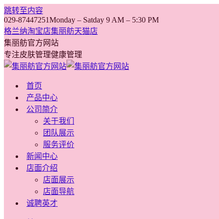
跳转至内容
029-87447251
Monday – Satday 9 AM – 5:30 PM
格兰纳淘宝店
集丽舫天猫店
集丽舫官方网站
专注皮肤管理健康管理
首页
产品中心
公司简介
关于我们
团队展示
服务评价
新闻中心
店面介绍
店面展示
店面导航
诚聘英才