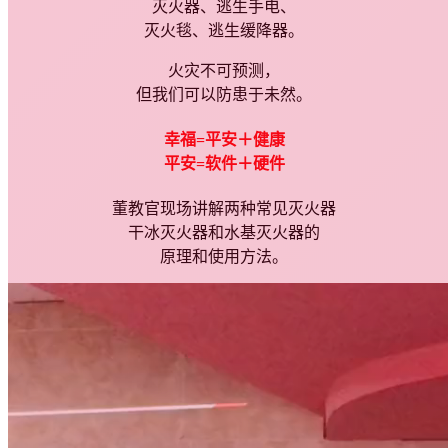
灭火器、逃生手电、
灭火毯、逃生缓降器。
火灾不可预测，
但我们可以防患于未然。
幸福=平安＋健康
平安=软件＋硬件
董教官现场讲解两种常见灭火器
干冰灭火器和水基灭火器的
原理和使用方法。