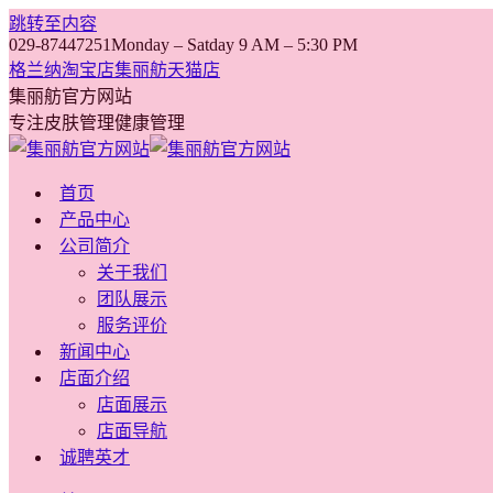
跳转至内容
029-87447251
Monday – Satday 9 AM – 5:30 PM
格兰纳淘宝店
集丽舫天猫店
集丽舫官方网站
专注皮肤管理健康管理
首页
产品中心
公司简介
关于我们
团队展示
服务评价
新闻中心
店面介绍
店面展示
店面导航
诚聘英才