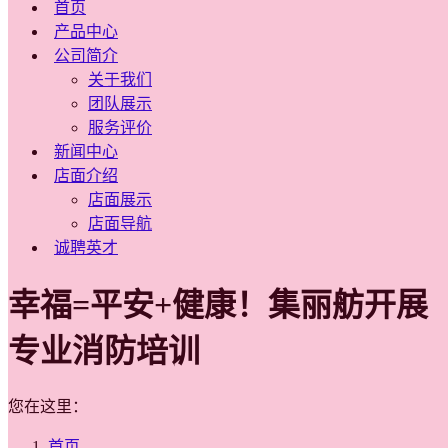
首页
产品中心
公司简介
关于我们
团队展示
服务评价
新闻中心
店面介绍
店面展示
店面导航
诚聘英才
幸福=平安+健康！集丽舫开展
专业消防培训
您在这里：
首页