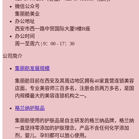
微信公众号
集丽舫美业
办公地址
西安市西一路中贸国际大厦9楼B座
办公时间
周一至周六 | 9：00 - 17：30
公司简介
集丽舫发展规模
集丽舫目前在西安及其周边地区拥有40家直营连锁美容
店面，专业美容师三百多名，注册会员两万多名，是国
内规模最大的美容连锁机构之一。
格兰纳护肤品
集丽舫使用的护肤品是自主研发的格兰纳品牌，格兰纳
一直坚持零添加的护肤理念，产品不含任何化学添加
剂，婴儿、孕妇都可以放心使用。