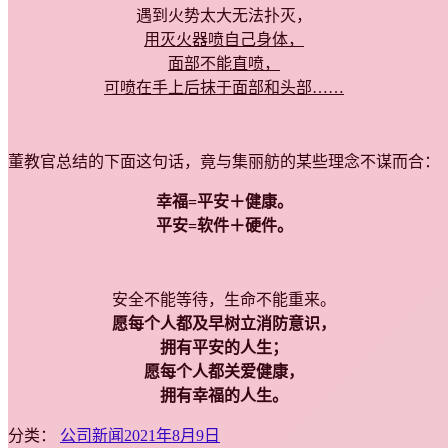
遇到火势太大无法扑灭，
用灭火器喷自己身体，
面部不能直喷，
可喷在手上后抹于面部和头部……
董教官总结的下面这句话，竟与集丽舫的某些理念不谋而合：
幸福=平安＋健康。
平安=软件＋硬件。
安全不能等待，生命不能重来。
愿每个人都及早树立消防意识，
拥有平安的人生；
愿每个人都关爱健康，
拥有幸福的人生。
分类：
公司新闻
2021年8月9日