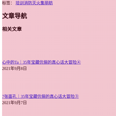
标签：
培训
消防
灭火
集丽舫
文章导航
相关文章
心中的Ta｜35年宝藏伉俪的真心话大冒险④
2021年9月8日
7张面孔｜35年宝藏伉俪的真心话大冒险③
2021年9月7日