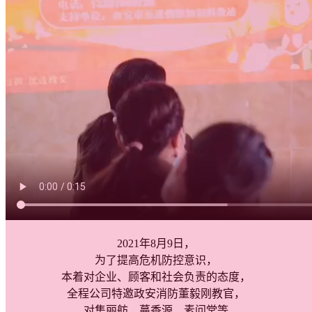
2021年8月9日，
为了提高危机防控意识，
本着对企业、顾客和社会负责的态度，
全程公司特邀政安消防董毅刚教官，
对集丽舫、蔓香源、素问堂等