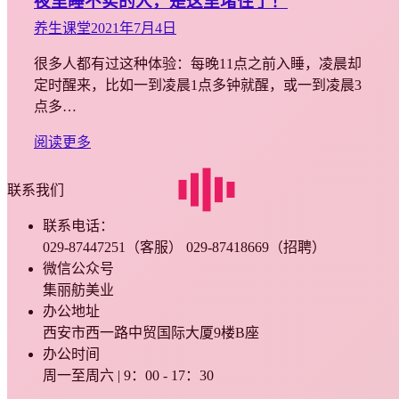
夜里睡不实的人，是这里堵住了！
养生课堂
2021年7月4日
很多人都有过这种体验：每晚11点之前入睡，凌晨却
定时醒来，比如一到凌晨1点多钟就醒，或一到凌晨3
点多…
阅读更多
联系我们
联系电话：
029-87447251（客服） 029-87418669（招聘）
微信公众号
集丽舫美业
办公地址
西安市西一路中贸国际大厦9楼B座
办公时间
周一至周六 | 9：00 - 17：30