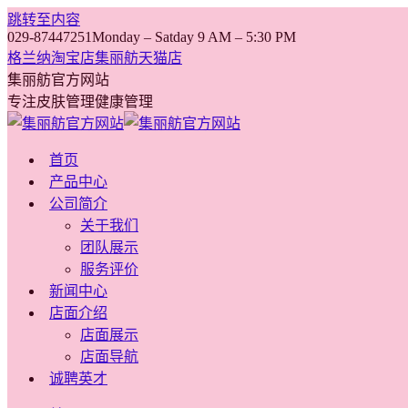
跳转至内容
029-87447251
Monday – Satday 9 AM – 5:30 PM
格兰纳淘宝店
集丽舫天猫店
集丽舫官方网站
专注皮肤管理健康管理
首页
产品中心
公司简介
关于我们
团队展示
服务评价
新闻中心
店面介绍
店面展示
店面导航
诚聘英才