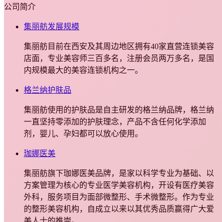
公司简介
集丽舫发展规模
集丽舫目前在西安及其周边地区拥有40家直营连锁美容
店面，专业美容师三百多名，注册会员两万多名，是国
内规模最大的美容连锁机构之一。
格兰纳护肤品
集丽舫使用的护肤品是自主研发的格兰纳品牌，格兰纳
一直坚持零添加的护肤理念，产品不含任何化学添加
剂，婴儿、孕妇都可以放心使用。
珈娜医美
集丽舫旗下珈娜医美品牌，是家以科学专业为基础、以
方案管理为核心的专业医学美容机构，开设有医疗美容
外科，服务项目为面部微整形、手术微整形。作为专业
的整形美容机构，自成立以来以其优秀品质赢得广大爱
美人士的推崇。