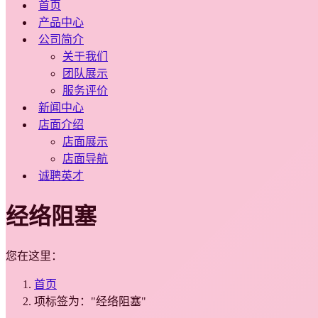
首页
产品中心
公司简介
关于我们
团队展示
服务评价
新闻中心
店面介绍
店面展示
店面导航
诚聘英才
经络阻塞
您在这里：
首页
项标签为："经络阻塞"