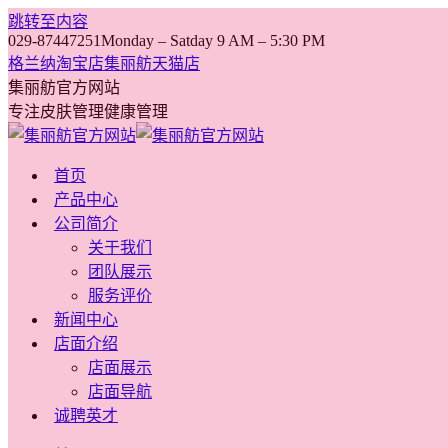
跳转至内容
029-87447251
Monday – Satday 9 AM – 5:30 PM
格兰纳淘宝店
集丽舫天猫店
集丽舫官方网站
专注皮肤管理健康管理
首页
产品中心
公司简介
关于我们
团队展示
服务评价
新闻中心
店面介绍
店面展示
店面导航
诚聘英才