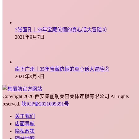
7张面孔｜35年宝藏伉俪的真心话大冒险③
2021年9月7日
南下广州｜35年宝藏伉俪的真心话大冒险②
2021年9月3日
Copyright 2026 西安集丽舫美容美体连锁有限公司 All rights
reserved.
陕ICP备2021009391号
关于我们
店面导航
隐私政策
网站地图