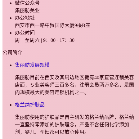
微信公众号
集丽舫美业
办公地址
西安市西一路中贸国际大厦9楼B座
办公时间
周一至周六 | 9：00 - 17：30
公司简介
集丽舫发展规模
集丽舫目前在西安及其周边地区拥有40家直营连锁美容
店面，专业美容师三百多名，注册会员两万多名，是国
内规模最大的美容连锁机构之一。
格兰纳护肤品
集丽舫使用的护肤品是自主研发的格兰纳品牌，格兰纳
一直坚持零添加的护肤理念，产品不含任何化学添加
剂，婴儿、孕妇都可以放心使用。