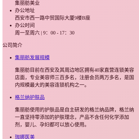
集丽舫美业
办公地址
西安市西一路中贸国际大厦9楼B座
办公时间
周一至周六 | 9：00 - 17：30
公司简介
集丽舫发展规模
集丽舫目前在西安及其周边地区拥有40家直营连锁美容
店面，专业美容师三百多名，注册会员两万多名，是国
内规模最大的美容连锁机构之一。
格兰纳护肤品
集丽舫使用的护肤品是自主研发的格兰纳品牌，格兰纳
一直坚持零添加的护肤理念，产品不含任何化学添加
剂，婴儿、孕妇都可以放心使用。
珈娜医美