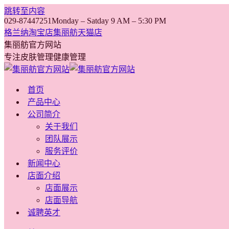
跳转至内容
029-87447251
Monday – Satday 9 AM – 5:30 PM
格兰纳淘宝店
集丽舫天猫店
集丽舫官方网站
专注皮肤管理健康管理
首页
产品中心
公司简介
关于我们
团队展示
服务评价
新闻中心
店面介绍
店面展示
店面导航
诚聘英才