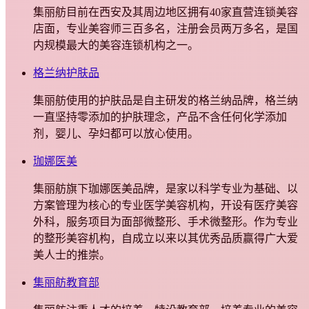
集丽舫目前在西安及其周边地区拥有40家直营连锁美容
店面，专业美容师三百多名，注册会员两万多名，是国
内规模最大的美容连锁机构之一。
格兰纳护肤品
集丽舫使用的护肤品是自主研发的格兰纳品牌，格兰纳
一直坚持零添加的护肤理念，产品不含任何化学添加
剂，婴儿、孕妇都可以放心使用。
珈娜医美
集丽舫旗下珈娜医美品牌，是家以科学专业为基础、以
方案管理为核心的专业医学美容机构，开设有医疗美容
外科，服务项目为面部微整形、手术微整形。作为专业
的整形美容机构，自成立以来以其优秀品质赢得广大爱
美人士的推崇。
集丽舫教育部