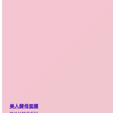
美人酵母面膜