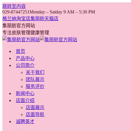
跳转至内容
029-87447251
Monday – Satday 9 AM – 5:30 PM
格兰纳淘宝店
集丽舫天猫店
集丽舫官方网站
专注皮肤管理健康管理
首页
产品中心
公司简介
关于我们
团队展示
服务评价
新闻中心
店面介绍
店面展示
店面导航
诚聘英才