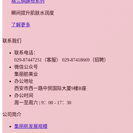
格兰纳酵母系列
瞬间提升肌肤水润度
了解更多
联系我们
联系电话：
029-87447251（客服） 029-87418669（招聘）
微信公众号
集丽舫美业
办公地址
西安市西一路中贸国际大厦9楼B座
办公时间
周一至周六 | 9：00 - 17：30
公司简介
集丽舫发展规模