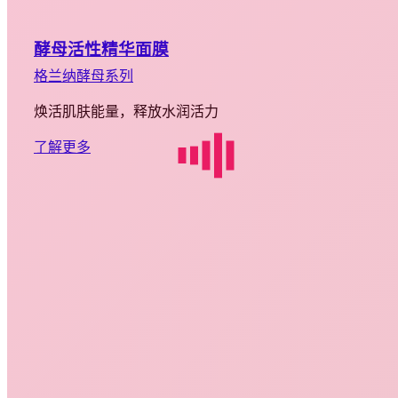
酵母活性精华面膜
格兰纳酵母系列
焕活肌肤能量，释放水润活力
了解更多