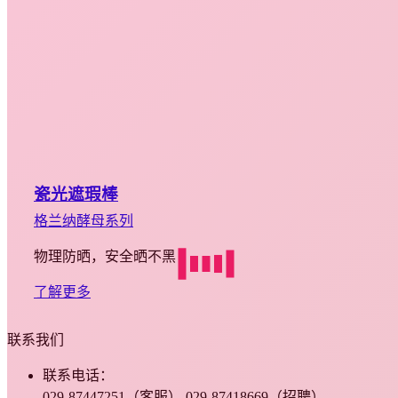
瓷光遮瑕棒
格兰纳酵母系列
物理防晒，安全晒不黑
了解更多
联系我们
联系电话：
029-87447251（客服） 029-87418669（招聘）