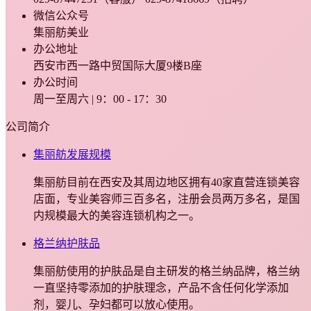
微信公众号
集丽舫美业
办公地址
西安市西一路中贸国际大厦9楼B座
办公时间
周一至周六 | 9：00 - 17：30
公司简介
集丽舫发展规模
集丽舫目前在西安及其周边地区拥有40家直营连锁美容
店面，专业美容师三百多名，注册会员两万多名，是国
内规模最大的美容连锁机构之一。
格兰纳护肤品
集丽舫使用的护肤品是自主研发的格兰纳品牌，格兰纳
一直坚持零添加的护肤理念，产品不含任何化学添加
剂，婴儿、孕妇都可以放心使用。