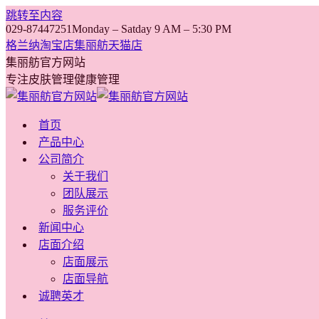
跳转至内容
029-87447251
Monday – Satday 9 AM – 5:30 PM
格兰纳淘宝店
集丽舫天猫店
集丽舫官方网站
专注皮肤管理健康管理
首页
产品中心
公司简介
关于我们
团队展示
服务评价
新闻中心
店面介绍
店面展示
店面导航
诚聘英才