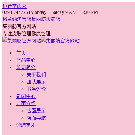
跳转至内容
029-87447251
Monday – Satday 9 AM – 5:30 PM
格兰纳淘宝店
集丽舫天猫店
集丽舫官方网站
专注皮肤管理健康管理
首页
产品中心
公司简介
关于我们
团队展示
服务评价
新闻中心
店面介绍
店面展示
店面导航
诚聘英才